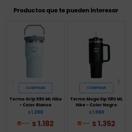
Productos que te pueden interesar
Termo Grip 590 ML Hike
Termo Mega Sip 1180 ML
- Color Blanco
Hike - Color Negro
1.390
1.590
$
$
1.182
1.352
$
$