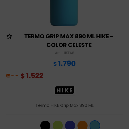
TERMO GRIP MAX 890 ML HIKE -
COLOR CELESTE
HIKEA8
1.790
$
1.522
$
Termo HIKE Grip Max 890 ML