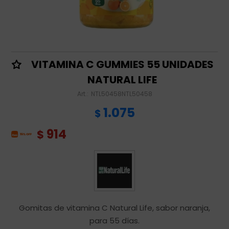
VITAMINA C GUMMIES 55 UNIDADES
NATURAL LIFE
NTL50458NTL50458
1.075
$
914
$
Gomitas de vitamina C Natural Life, sabor naranja,
para 55 días.