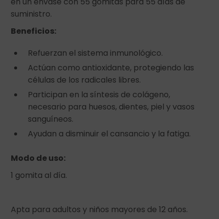
en un envase con 55 gomitas para 55 días de
suministro.
Beneficios:
Refuerzan el sistema inmunológico.
Actúan como antioxidante, protegiendo las
células de los radicales libres.
Participan en la síntesis de colágeno,
necesario para huesos, dientes, piel y vasos
sanguíneos.
Ayudan a disminuir el cansancio y la fatiga.
Modo de uso:
1 gomita al día.
Apta para adultos y niños mayores de 12 años.