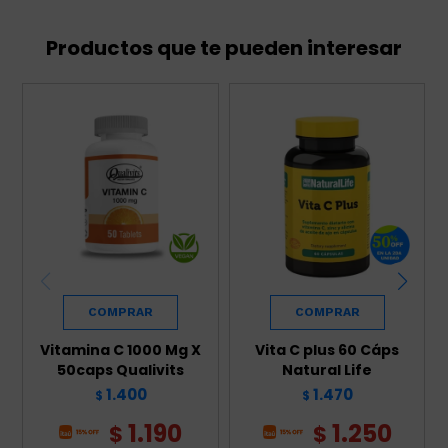
Productos que te pueden interesar
Vitamina C 1000 Mg X
Vita C plus 60 Cáps
50caps Qualivits
Natural Life
1.400
1.470
$
$
1.190
1.250
$
$