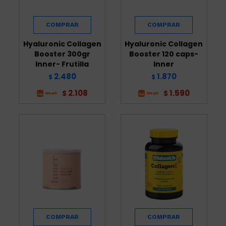
Hyaluronic Collagen
Hyaluronic Collagen
Booster 300gr
Booster 120 caps-
Inner- Frutilla
Inner
2.480
1.870
$
$
2.108
1.590
$
$