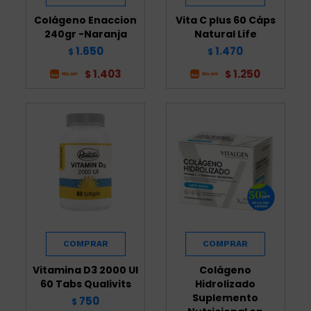
Colágeno Enaccion
Vita C plus 60 Cáps
240gr -Naranja
Natural Life
1.650
1.470
$
$
1.403
1.250
$
$
Vitamina D3 2000 UI
Colágeno
60 Tabs Qualivits
Hidrolizado
Suplemento
750
$