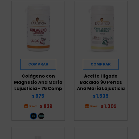
Colágeno con
Aceite Hígado
Magnesio Ana María
Bacalao 90 Perlas
Lajusticia - 75 Comp
Ana María Lajusticia
975
1.535
$
$
829
1.305
$
$