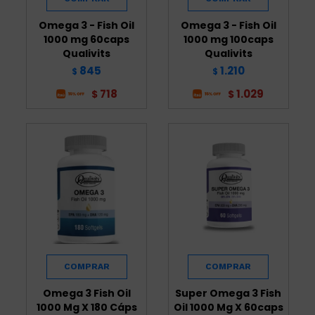
Omega 3 - Fish Oil
Omega 3 - Fish Oil
1000 mg 60caps
1000 mg 100caps
Qualivits
Qualivits
845
1.210
$
$
718
1.029
$
$
Omega 3 Fish Oil
Super Omega 3 Fish
1000 Mg X 180 Cáps
Oil 1000 Mg X 60caps