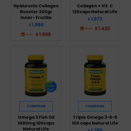
Hyaluronic Collagen
Collagen + Vit. C
Booster 200gr
120caps Natural Life
Inner- Frutilla
1.673
$
1.950
$
1.422
$
1.658
$
Omega 3 Fish Oil
Triple Omega 3-6-9
1000mg 100caps
100 caps Natural Life
Natural Life
1.750
$