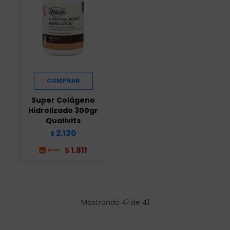
Super Colágeno
Hidrolizado 300gr
Qualivits
2.130
$
1.811
$
Mostrando
41
de
41