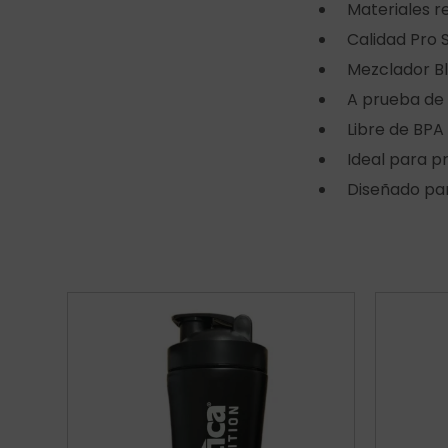
Materiales re
Calidad Pro 
Mezclador Bl
A prueba de
Libre de BPA 
Ideal para p
Diseñado par