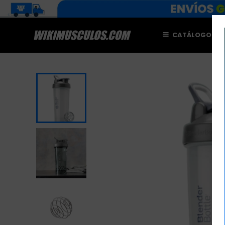
CATÁLOGO
M