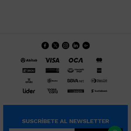





SUSCRÍBETE AL NEWSLETTER