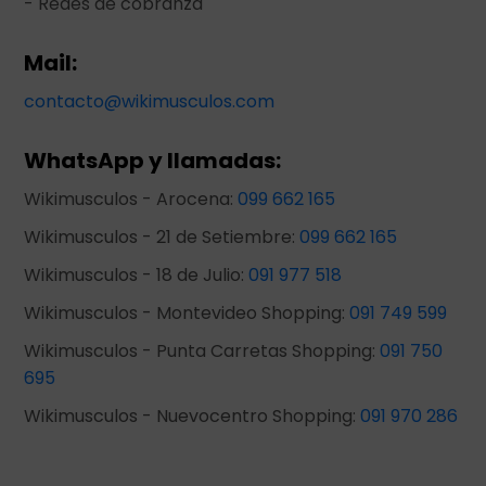
- Redes de cobranza
Mail:
contacto@wikimusculos.com
WhatsApp y llamadas:
Wikimusculos - Arocena:
099 662 165
Wikimusculos - 21 de Setiembre:
099 662 165
Wikimusculos - 18 de Julio:
091 977 518
Wikimusculos - Montevideo Shopping:
091 749 599
Wikimusculos - Punta Carretas Shopping:
091 750
695
Wikimusculos - Nuevocentro Shopping:
091 970 286