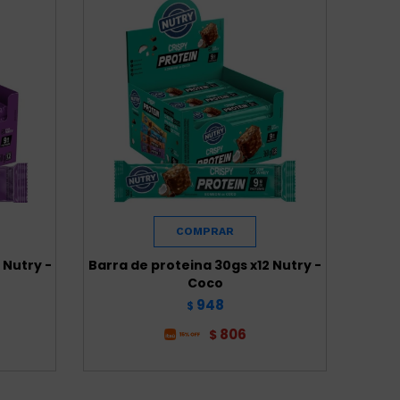
 Nutry -
Barra de proteina 30gs x12 Nutry -
Coco
948
$
806
$