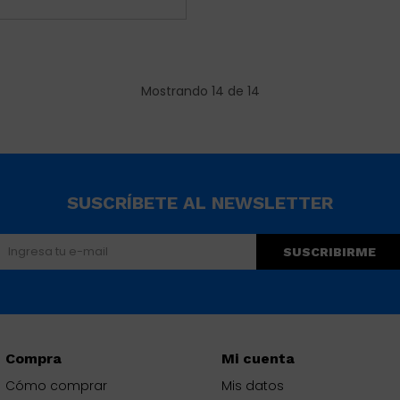
Mostrando
14
de
14
SUSCRÍBETE AL NEWSLETTER
SUSCRIBIRME
Compra
Mi cuenta
Cómo comprar
Mis datos