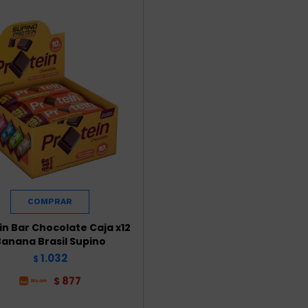
in Bar Chocolate Caja x12
anana Brasil Supino
1.032
$
877
$