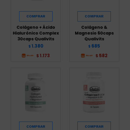
Colágeno + Ácido
Colágeno &
Hialurónico Complex
Magnesio 60caps
30caps Qualivits
Qualivits
1.380
685
$
$
1.173
582
$
$