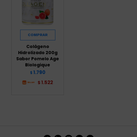
Colágeno
Hidrolizado 200g
Sabor Pomelo Age
Biologique
1.790
$
1.522
$