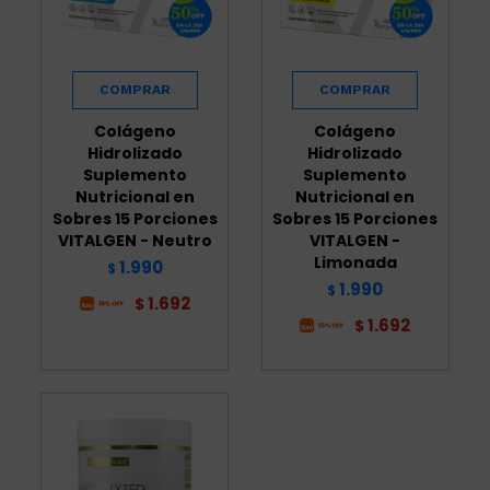
Colágeno
Colágeno
Hidrolizado
Hidrolizado
Suplemento
Suplemento
Nutricional en
Nutricional en
Sobres 15 Porciones
Sobres 15 Porciones
VITALGEN - Neutro
VITALGEN -
Limonada
1.990
$
1.990
$
1.692
$
1.692
$