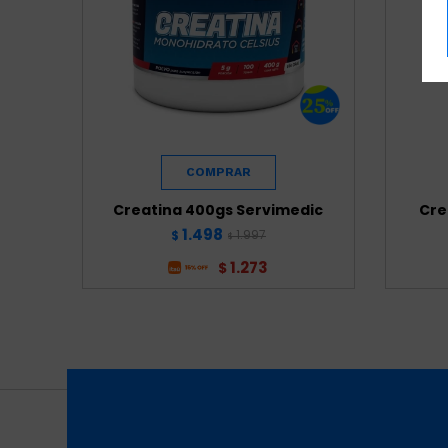
Creatina 400gs Servimedic
Cre
1.498
1.997
$
$
1.273
$