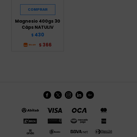
Magnesio 400gs 30
Cáps NATULIV
430
$
366
$




