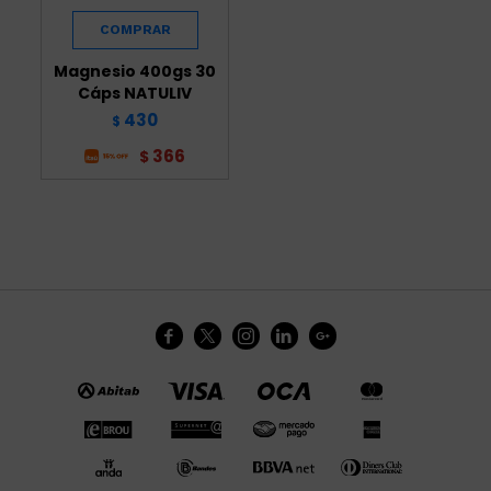
Magnesio 400gs 30
Cáps NATULIV
430
$
366
$




