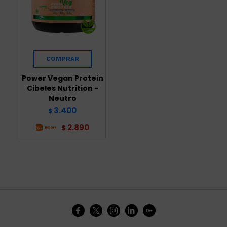
Power Vegan Protein
Cibeles Nutrition -
Neutro
3.400
$
2.890
$




