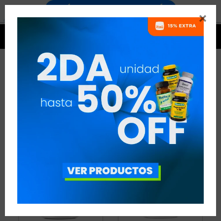


PROTEÍNAS DE SUERO USN
2 ARTÍCULOS
RECOMENDADOS
PROTEÍNAS
PROTEÍNAS DE SUERO
USN
QUITAR FILTROS