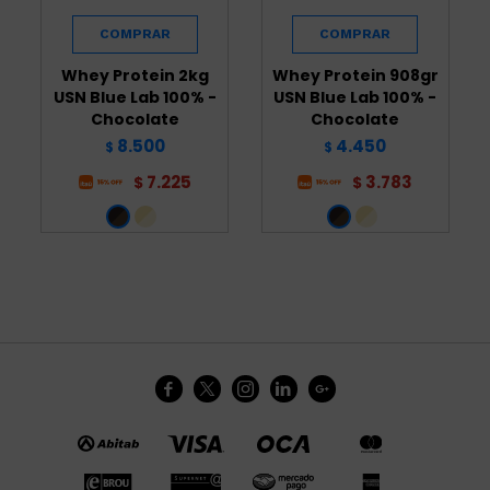
Whey Protein 2kg
Whey Protein 908gr
USN Blue Lab 100% -
USN Blue Lab 100% -
Chocolate
Chocolate
8.500
4.450
$
$
7.225
3.783
$
$




