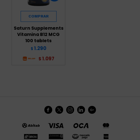
Saturn Supplements
Vitamina B12 MCG
100 tablets
1.290
$
1.097
$




