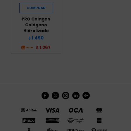
PRO Colagen
Colágeno
Hidrolizado
1.490
$
1.267
$




