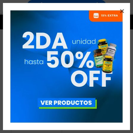


PRODUCTOS PRO COLAGEN
1 ARTÍCULO
RECOMENDADOS
PRO COLAGEN