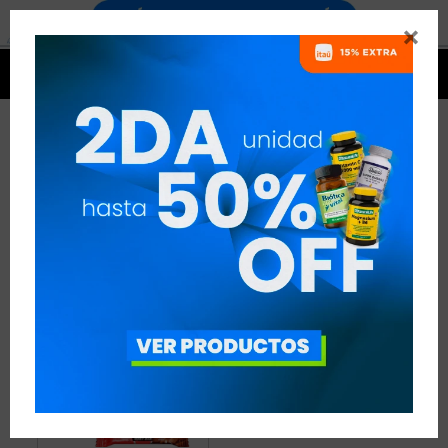


BARRAS DE PROTEÍNA EN SALE
1 ARTÍCULO
RECOMENDADOS
BEBIDAS Y SNACKS
BARRAS DE PROTEÍNA
QUITAR FILTROS