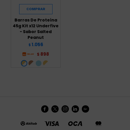
Barras De Proteína
45g Kit x12 Underfive
- Sabor Salted
Peanut
1.056
$
898
$




