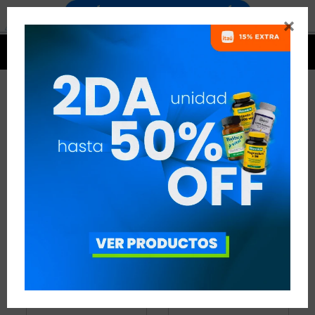


PROTEÍNAS ANIMAL
3 ARTÍCULOS
RECOMENDADOS
PROTEÍNAS
ANIMAL
QUITAR FILTROS