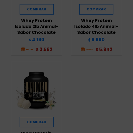
Whey Protein
Whey Protein
Isolado 2lb Animal-
Isolado 4lb Animal–
Sabor Chocolate
Sabor Chocolate
4.190
6.990
$
$
3.562
5.942
$
$