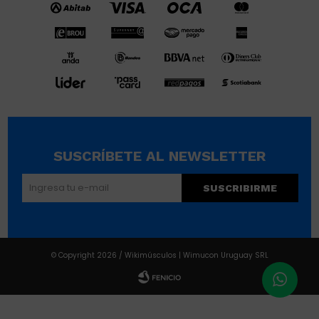
SUSCRÍBETE AL NEWSLETTER
SUSCRIBIRME
© Copyright 2026 / Wikimúsculos | Wimucon Uruguay SRL