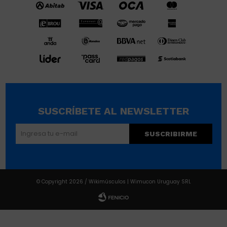
SUSCRÍBETE AL NEWSLETTER
SUSCRIBIRME
© Copyright 2026 / Wikimúsculos | Wimucon Uruguay SRL