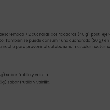
descremada + 2 cucharas dosificadoras (40 g) post-ejer
o. También se puede consumir una cucharada (20 g) en 
 noche para prevenir el catabolismo muscular nocturn
:
) sabor frutilla y vainilla.
g) sabor frutilla y vainilla.