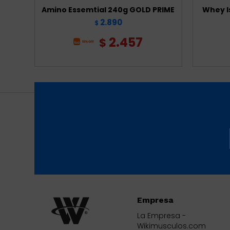
Amino Essemtial 240g GOLD PRIME
Whey Is
2.890
$
2.457
$
Empresa
La Empresa -
Wikimusculos.com