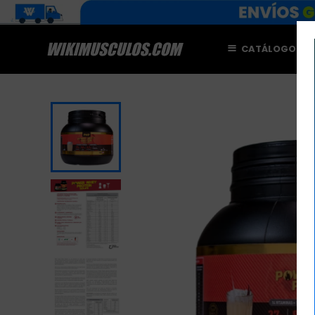
CATÁLOGO
M