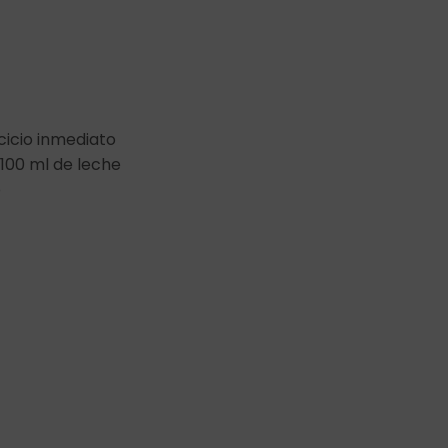
cicio inmediato
100 ml de leche
o