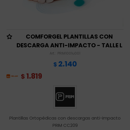
COMFORGEL PLANTILLAS CON
DESCARGA ANTI-IMPACTO - TALLE L
PRIM1001u001
2.140
$
1.819
$
Plantillas Ortopédicas con descargas anti-impacto
PRIM CC209