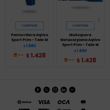
Pantorrillera Aqtivo
Muñequera
Sport Prim - Talle M
Metacarpiana Aqtivo
Sport Prim - Talle M
1.680
$
1.680
$
1.428
$
1.428
$




