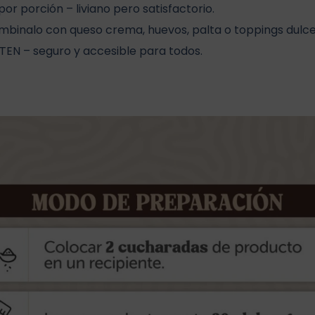
por porción – liviano pero satisfactorio.
ombinalo con queso crema, huevos, palta o toppings dulce
TEN – seguro y accesible para todos.