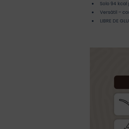
Solo 94 kcal 
Versátil – c
LIBRE DE GLU