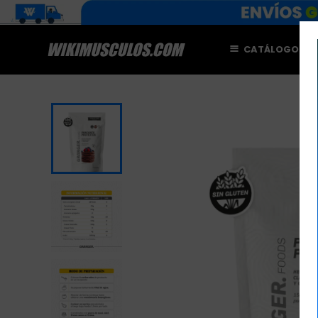
CATÁLOGO
M