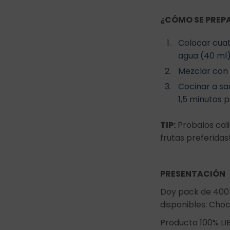
¿CÓMO SE PREP
Colocar cuat
agua (40 ml)
Mezclar con 
Cocinar a s
1,5 minutos p
TIP:
Probalos cali
frutas preferidas
PRESENTACIÓN
Doy pack de 400 
disponibles: Choco
Producto 100% LI