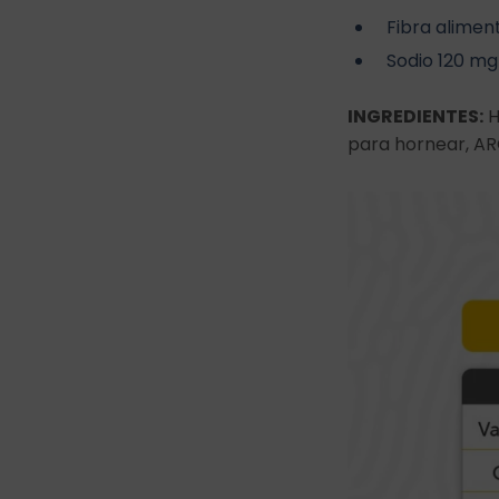
Fibra aliment
Sodio 120 mg
INGREDIENTES:
H
para hornear, ARO: