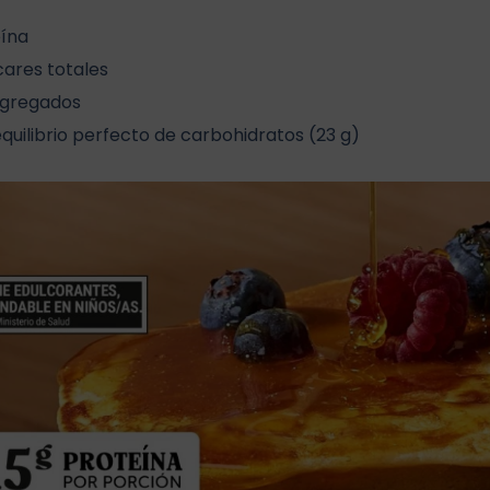
eína
cares totales
agregados
quilibrio perfecto de carbohidratos (23 g)