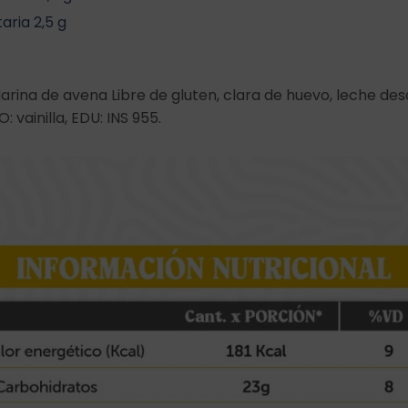
aria 2,5 g
arina de avena Libre de gluten, clara de huevo, leche de
 vainilla, EDU: INS 955.