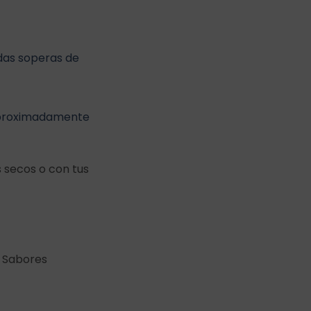
das soperas de
 aproximadamente
s secos o con tus
. Sabores