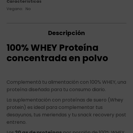
Características
Vegano
No
Descripción
100% WHEY Proteína
concentrada en polvo
Complementá tu alimentación con 100% WHEY, una
proteína diseñada para tu consumo diario.
La suplementación con proteínas de suero (Whey
protein) es ideal para complementar tus
desayunos, tus meriendas y tu snack recovery post
entreno.
Los
20 gs de proteínas
por porción de 100% WHEY