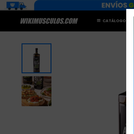
CATÁLOGO
M