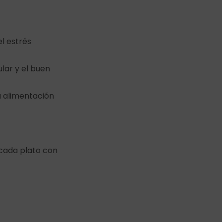
l estrés
lar y el buen
a alimentación
 cada plato con