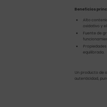
Beneficios princ
Alto conteni
oxidativo y e
Fuente de gr
funcionamien
Propiedades 
equilibrada.
Un producto de or
autenticidad, pure