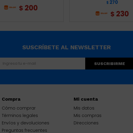
270
$
200
$
230
$
SUSCRÍBETE AL NEWSLETTER
SUSCRIBIRME
Compra
Mi cuenta
Cómo comprar
Mis datos
Términos legales
Mis compras
Envíos y devoluciones
Direcciones
Preguntas frecuentes