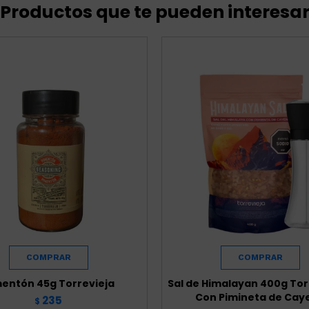
Productos que te pueden interesa
entón 45g Torrevieja
Sal de Himalayan 400g Tor
Con Pimineta de Cay
235
$