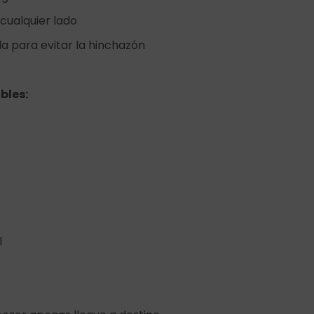
a cualquier lado
a para evitar la hinchazón
bles:
l