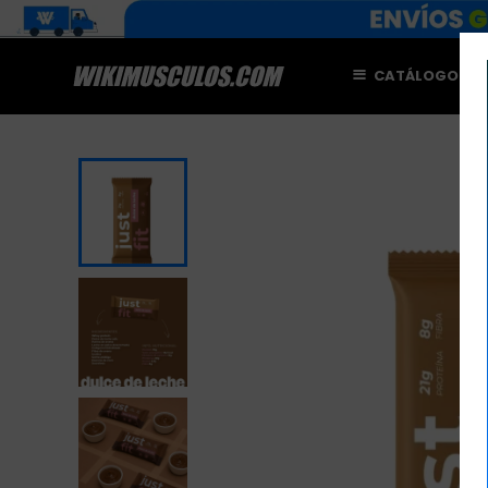
CATÁLOGO
M