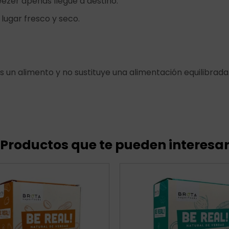
ezer apenas llegue a destino.
lugar fresco y seco.
s un alimento y no sustituye una alimentación equilibrada
Productos que te pueden interesa