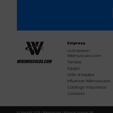
Empresa
La Empresa -
Wikimusculos.com
Tiendas
Equipo
Unite al equipo
Influencer Wikimusculos
Catálogo mayoristas
Contacto
© Copyright 2026 / Wikimúsculos | Wimucon Uruguay SRL