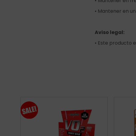
• Mantener en fre
• Mantener en un 
Aviso legal:
• Este producto e