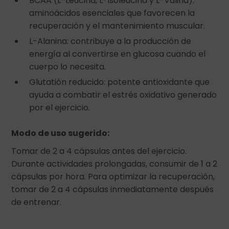
BCAA (L-Leucina, L-Isoleucina y L-Valina):
aminoácidos esenciales que favorecen la
recuperación y el mantenimiento muscular.
L-Alanina: contribuye a la producción de
energía al convertirse en glucosa cuando el
cuerpo lo necesita.
Glutatión reducido: potente antioxidante que
ayuda a combatir el estrés oxidativo generado
por el ejercicio.
Modo de uso sugerido:
Tomar de 2 a 4 cápsulas antes del ejercicio.
Durante actividades prolongadas, consumir de 1 a 2
cápsulas por hora. Para optimizar la recuperación,
tomar de 2 a 4 cápsulas inmediatamente después
de entrenar.