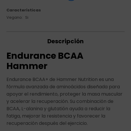
Características
Vegano
Si
Descripción
Endurance BCAA
Hammer
Endurance BCAA+ de Hammer Nutrition es una
fórmula avanzada de aminoácidos diseñada para
apoyar el rendimiento, proteger la masa muscular
y acelerar la recuperación. Su combinación de
BCAA, L-alanina y glutatión ayuda a reducir la
fatiga, mejorar la resistencia y favorecer la
recuperación después del ejercicio.