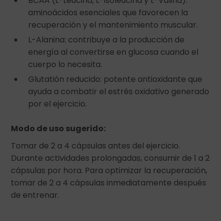
BCAA (L-Leucina, L-Isoleucina y L-Valina):
aminoácidos esenciales que favorecen la
recuperación y el mantenimiento muscular.
L-Alanina: contribuye a la producción de
energía al convertirse en glucosa cuando el
cuerpo lo necesita.
Glutatión reducido: potente antioxidante que
ayuda a combatir el estrés oxidativo generado
por el ejercicio.
Modo de uso sugerido:
Tomar de 2 a 4 cápsulas antes del ejercicio.
Durante actividades prolongadas, consumir de 1 a 2
cápsulas por hora. Para optimizar la recuperación,
tomar de 2 a 4 cápsulas inmediatamente después
de entrenar.