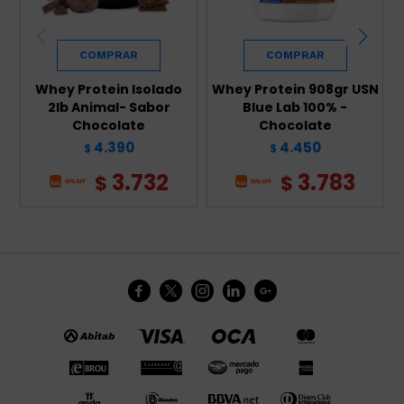
Whey Protein Isolado
Whey Protein 908gr USN
2lb Animal- Sabor
Blue Lab 100% -
Chocolate
Chocolate
4.390
4.450
$
$
3.732
3.783
$
$




