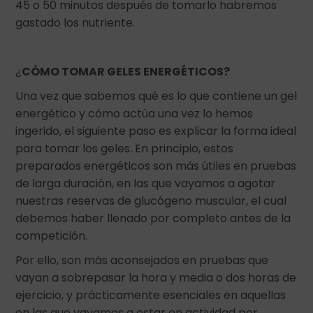
45 o 50 minutos después de tomarlo habremos
gastado los nutriente.
¿
CÓMO TOMAR GELES ENERGÉTICOS?
Una vez que sabemos qué es lo que contiene un gel
energético y cómo actúa una vez lo hemos
ingerido, el siguiente paso es explicar la forma ideal
para tomar los geles. En principio, estos
preparados energéticos son más útiles en pruebas
de larga duración, en las que vayamos a agotar
nuestras reservas de glucógeno muscular, el cual
debemos haber llenado por completo antes de la
competición.
Por ello, son más aconsejados en pruebas que
vayan a sobrepasar la hora y media o dos horas de
ejercicio, y prácticamente esenciales en aquellas
en las que vayamos a estar en actividad por