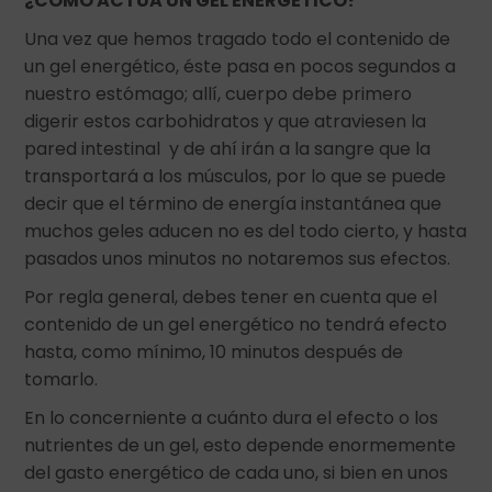
¿CÓMO ACTÚA UN GEL ENERGÉTICO?
Una vez que hemos tragado todo el contenido de
un gel energético, éste pasa en pocos segundos a
nuestro estómago; allí, cuerpo debe primero
digerir estos carbohidratos y que atraviesen la
pared intestinal y de ahí irán a la sangre que la
transportará a los músculos, por lo que se puede
decir que el término de energía instantánea que
muchos geles aducen no es del todo cierto, y hasta
pasados unos minutos no notaremos sus efectos.
Por regla general, debes tener en cuenta que el
contenido de un gel energético no tendrá efecto
hasta, como mínimo, 10 minutos después de
tomarlo.
En lo concerniente a cuánto dura el efecto o los
nutrientes de un gel, esto depende enormemente
del gasto energético de cada uno, si bien en unos