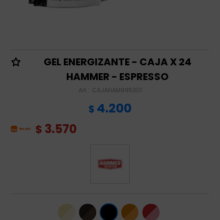
GEL ENERGIZANTE - CAJA X 24
HAMMER - ESPRESSO
CAJAHAM995301
4.200
$
3.570
$