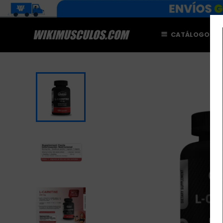
CATÁLOGO
M