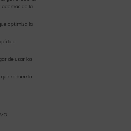
r además de la
ue optimiza la
ipídico
gar de usar los
 que reduce la
GMO.