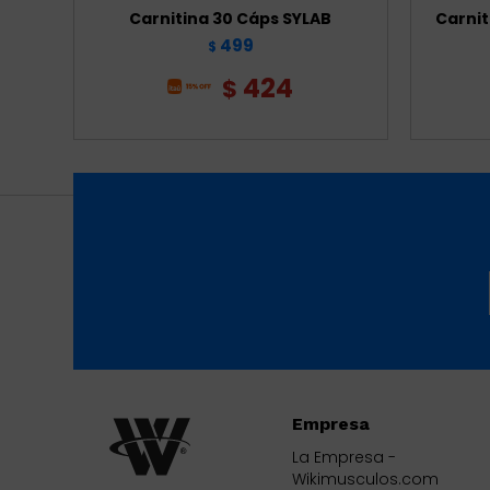
Carnitina 30 Cáps SYLAB
Carnit
499
$
424
$
Empresa
La Empresa -
Wikimusculos.com