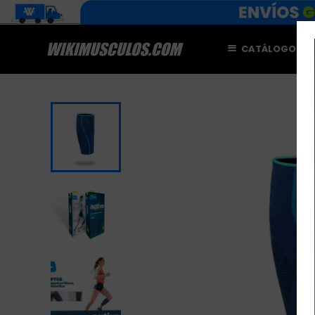
CATÁLOGO
M