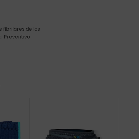
fibrilares de los
a. Preventivo
r