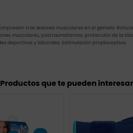
compresión tras lesiones musculares en el gemelo. Roturas 
iones musculares, postraumatismos, protección de la tibi
es deportivas y laborales. Estimulación propioceptiva.
Productos que te pueden interesa