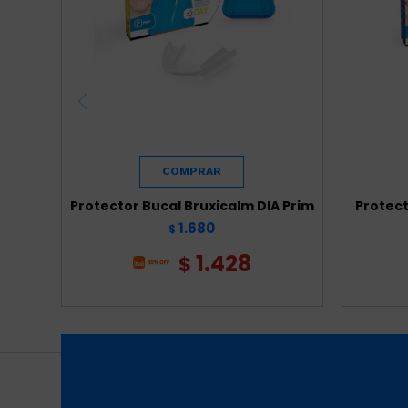
Protector Bucal Bruxicalm DIA Prim
Protect
1.680
$
1.428
$