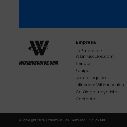
Empresa
La Empresa -
Wikimusculos.com
Tiendas
Equipo
Unite al equipo
Influencer Wikimusculos
Catálogo mayoristas
Contacto
© Copyright 2026 / Wikimúsculos | Wimucon Uruguay SRL