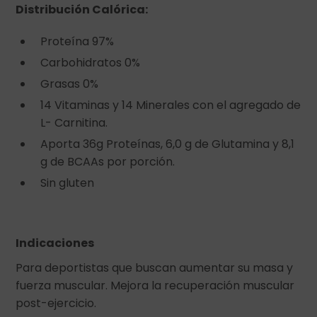
Distribución Calórica:
Proteína 97%
Carbohidratos 0%
Grasas 0%
14 Vitaminas y 14 Minerales con el agregado de
L- Carnitina.
Aporta 36g Proteínas, 6,0 g de Glutamina y 8,1
g de BCAAs por porción.
Sin gluten
Indicaciones
Para deportistas que buscan aumentar su masa y
fuerza muscular. Mejora la recuperación muscular
post-ejercicio.