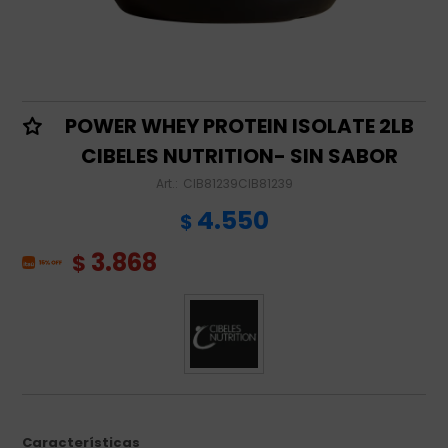
POWER WHEY PROTEIN ISOLATE 2LB
CIBELES NUTRITION- SIN SABOR
CIB81239CIB81239
4.550
$
3.868
$
Características