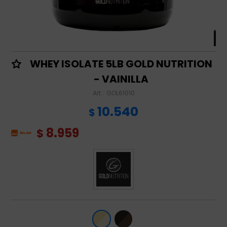
WHEY ISOLATE 5LB GOLD NUTRITION
- VAINILLA
GOL61010
10.540
$
8.959
$