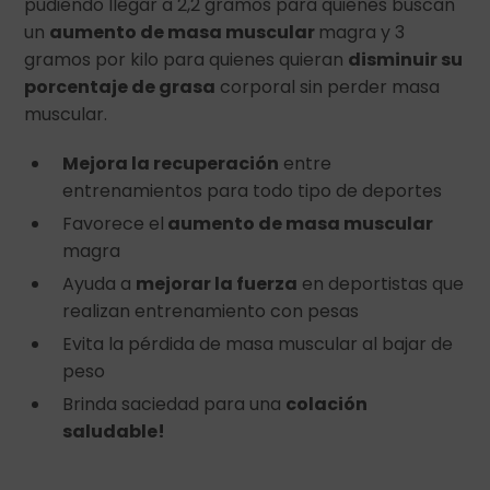
pudiendo llegar a 2,2 gramos para quienes buscan
un
aumento de masa muscular
magra y 3
gramos por kilo para quienes quieran
disminuir su
porcentaje de grasa
corporal sin perder masa
muscular.
Mejora la recuperación
entre
entrenamientos para todo tipo de deportes
Favorece el
aumento de masa muscular
magra
Ayuda a
mejorar la fuerza
en deportistas que
realizan entrenamiento con pesas
Evita la pérdida de masa muscular al bajar de
peso
Brinda saciedad para una
colación
saludable!