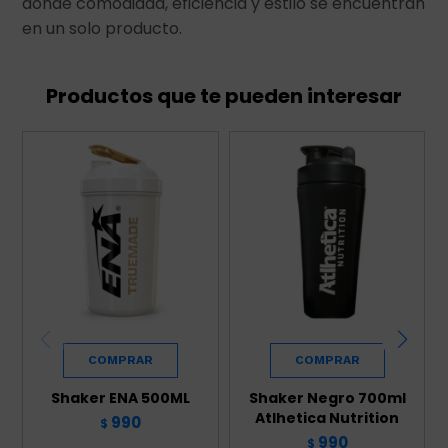
donde comodidad, eficiencia y estilo se encuentran
en un solo producto.
Productos que te pueden interesar
Shaker ENA 500ML
Shaker Negro 700ml
Atlhetica Nutrition
990
$
990
$