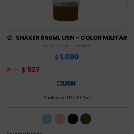
SHAKER 650ML USN - COLOR MILITAR
USN12345ColorMilitar
1.090
$
927
$
Shaker de USN 650ml
Características