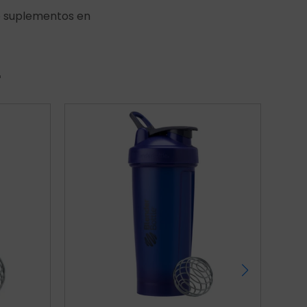
 o suplementos en
r