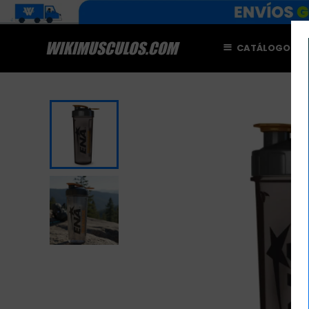
CATÁLOGO
M