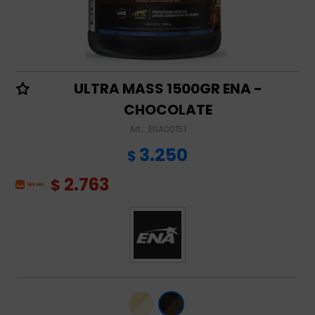
ULTRA MASS 1500GR ENA -
CHOCOLATE
ENA00151
3.250
$
2.763
$