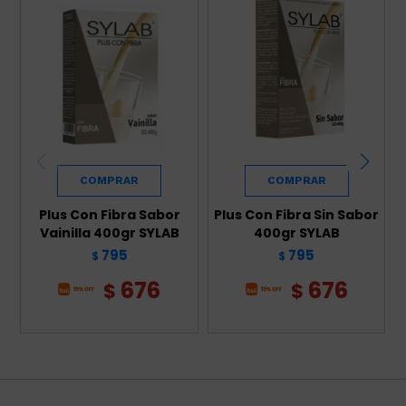
Plus Con Fibra Sabor
Plus Con Fibra Sin Sabor
Vainilla 400gr SYLAB
400gr SYLAB
795
795
$
$
676
676
$
$