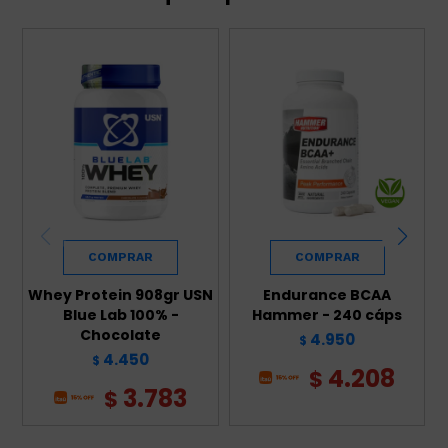
Whey Protein 908gr USN
Endurance BCAA
Blue Lab 100% -
Hammer - 240 cáps
Chocolate
4.950
$
4.450
$
4.208
$
3.783
$