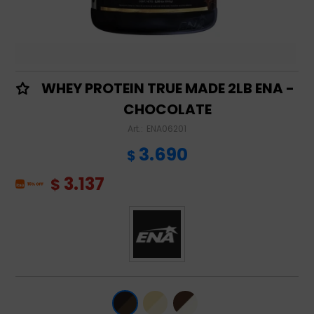
WHEY PROTEIN TRUE MADE 2LB ENA -
CHOCOLATE
ENA06201
3.690
$
3.137
$