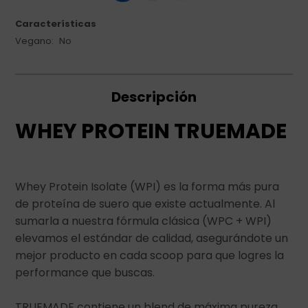
Características
Vegano
No
Descripción
WHEY PROTEIN TRUEMADE
Whey Protein Isolate (WPI) es la forma más pura
de proteína de suero que existe actualmente. Al
sumarla a nuestra fórmula clásica (WPC + WPI)
elevamos el estándar de calidad, asegurándote un
mejor producto en cada scoop para que logres la
performance que buscas.
TRUEMADE contiene un blend de máxima pureza