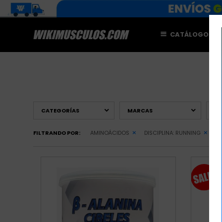
CATÁLOGO
M
CATEGORÍAS
MARCAS
PR
FILTRANDO POR:
AMINOÁCIDOS
DISCIPLINA:
RUNNING
QU