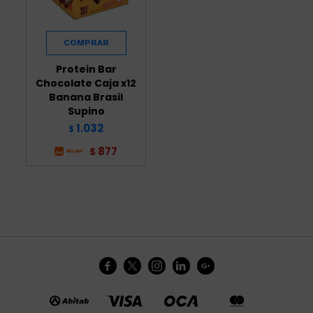
Protein Bar
Chocolate Caja x12
Banana Brasil
Supino
1.032
$
877
$




