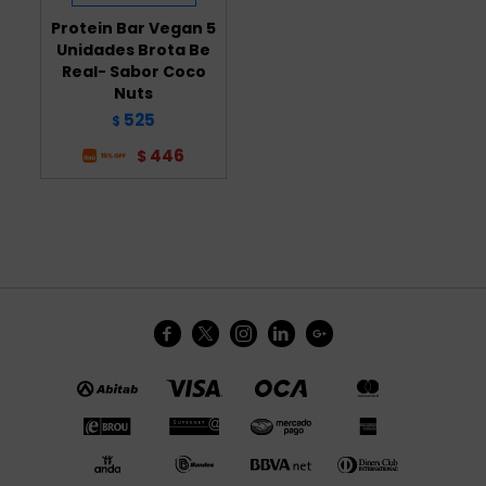
Protein Bar Vegan 5
Unidades Brota Be
Real- Sabor Coco
Nuts
525
$
446
$




