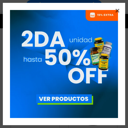


FIBRA
3 ARTÍCULOS
RECOMENDADOS
FIBRA