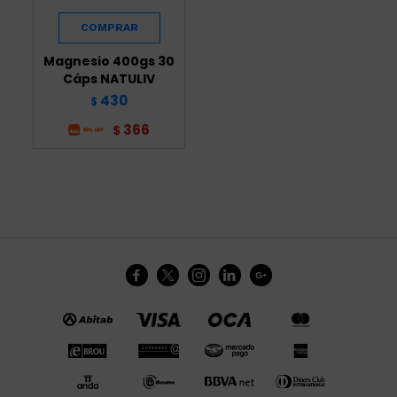
Magnesio 400gs 30
Cáps NATULIV
430
$
366
$




