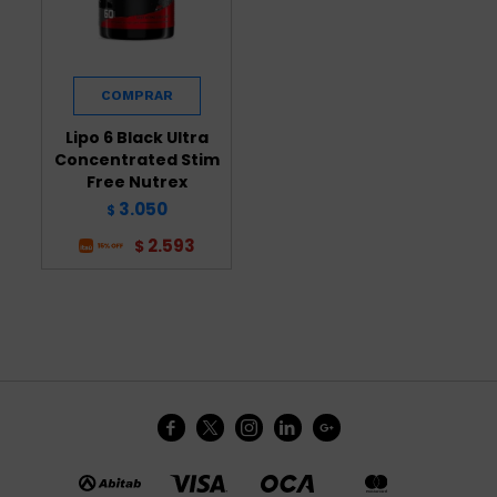
Lipo 6 Black Ultra
Concentrated Stim
Free Nutrex
3.050
$
2.593
$




