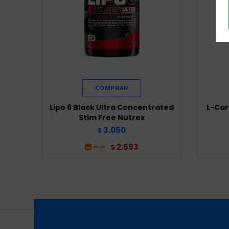
Lipo 6 Black Ultra Concentrated
L-Car
Stim Free Nutrex
3.050
$
2.593
$