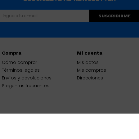
SUSCRIBIRME
Compra
Mi cuenta
Cómo comprar
Mis datos
Términos legales
Mis compras
Envíos y devoluciones
Direcciones
Preguntas frecuentes