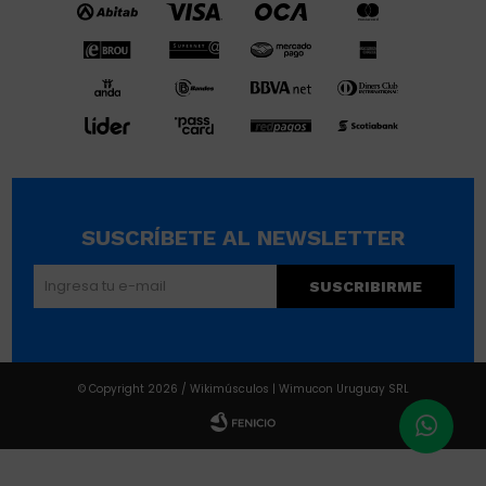
SUSCRÍBETE AL NEWSLETTER
SUSCRIBIRME
© Copyright 2026 / Wikimúsculos | Wimucon Uruguay SRL