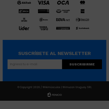
SUSCRÍBETE AL NEWSLETTER
SUSCRIBIRME
© Copyright 2026 / Wikimúsculos | Wimucon Uruguay SRL