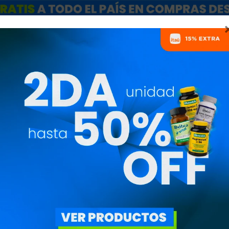
ARCAS
SALE
CATÁLOGO MAYORISTAS
NUTRICIONISTAS
ERGÍA HAMMER NUTRIT
MARCAS
ILTROS