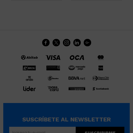





SUSCRÍBETE AL NEWSLETTER
SUSCRIBIRME