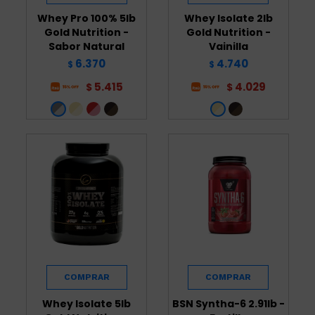
Whey Pro 100% 5lb
Whey Isolate 2lb
Gold Nutrition -
Gold Nutrition -
Sabor Natural
Vainilla
6.370
4.740
$
$
5.415
4.029
$
$
Whey Isolate 5lb
BSN Syntha-6 2.91lb -